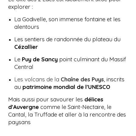
explorer :
La Godivelle, son immense fontaine et les
alentours
Les sentiers de randonnée du plateau du
Cézallier
Le
Puy de Sancy
point culminant du
M
assif
C
entral
Les volcans de la
Chaîne des Puys
, inscrits
au
patrimoine mondial de l'UNESCO
Mais aussi pour savourer les
délices
d'Auvergne
comme le Saint-Nec
taire, le
Cantal, la Truffade et aller à la rencontre des
paysans