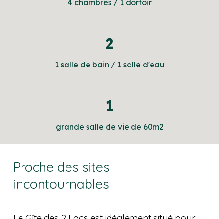
4
chambres / 1 dortoir
2
1 salle de bain / 1 salle d'eau
1
grande salle de vie de 60m
2
Proche des sites
incontournables
Le Gîte des 2 Lacs est idéalement situé pour